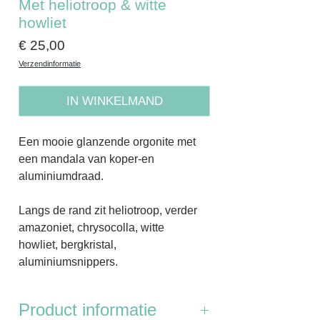
Met heliotroop & witte
howliet
Prijs
€ 25,00
Verzendinformatie
IN WINKELMAND
Een mooie glanzende orgonite met
een mandala van koper-en
aluminiumdraad.
Langs de rand zit heliotroop, verder
amazoniet, chrysocolla, witte
howliet, bergkristal,
aluminiumsnippers.
Product informatie