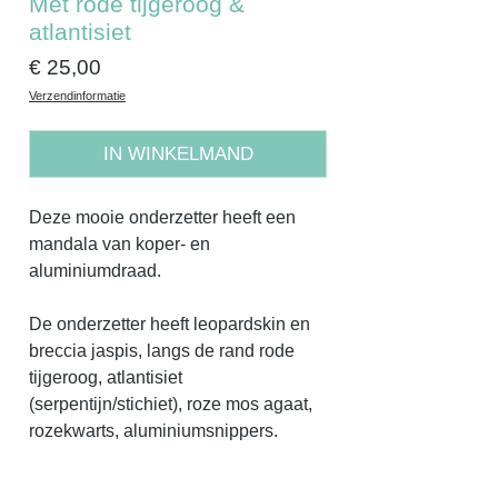
Met rode tijgeroog &
atlantisiet
Prijs
€ 25,00
Verzendinformatie
IN WINKELMAND
Deze mooie onderzetter heeft een
mandala van koper- en
aluminiumdraad.
De onderzetter heeft leopardskin en
breccia jaspis, langs de rand rode
tijgeroog, atlantisiet
(serpentijn/stichiet), roze mos agaat,
rozekwarts, aluminiumsnippers.