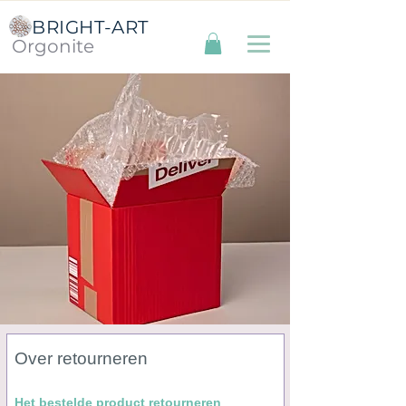
BRIGHT-ART
Orgonite
Over retourneren
Het
bestelde product retourneren