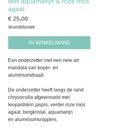
Met aquamarijn & roze mos
agaat
Prijs
€ 25,00
Verzendinformatie
IN WINKELMAND
Een onderzetter met een new art
mandala van koper- en
aluminiumdraad.
De onderzetter heeft langs de rand
chrysocolla afgewisseld met
leopardskin jaspis, verder roze mos
agaat, bergkristal, aquamarijn
en aluminiumsnippers.