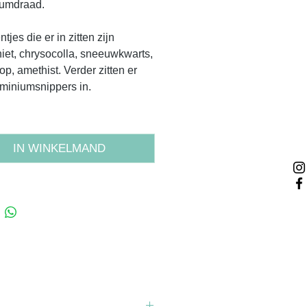
iumdraad.
tjes die er in zitten zijn
et, chrysocolla, sneeuwkwarts,
op, amethist. Verder zitten er
miniumsnippers in.
IN WINKELMAND