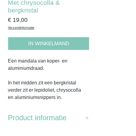
Met chrysocolla &
bergkristal
Prijs
€ 19,00
Verzendinformatie
IN WINKELMAND
Een mandala van koper- en
aluminiumdraad.
In het midden zit een bergkristal
verder zit er lepidoliet, chrysocolla
en aluminiumsnippers in.
Product informatie
Afmetingen:
diameter bovenkant is 5