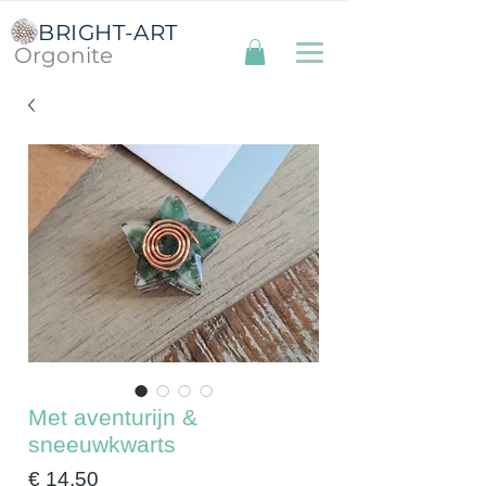
BRIGHT-ART
Orgonite
Met aventurijn &
sneeuwkwarts
Prijs
€ 14,50