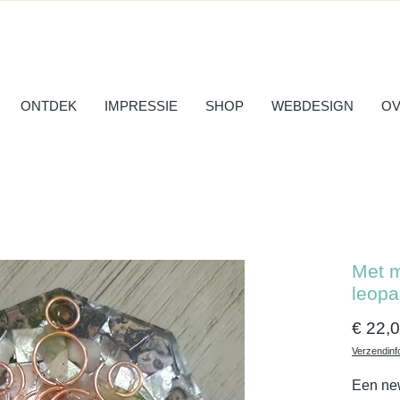
ONTDEK
IMPRESSIE
SHOP
WEBDESIGN
OV
Met 
leopa
€ 22,
Verzendinf
Een new