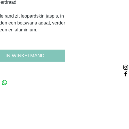
erdraad.
e rand zit leopardskin jaspis, in
den een botswana agaat, verder
een en aluminium.
IN WINKELMAND