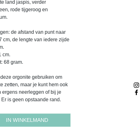
te land jaspis, verder
en, rode tijgeroog en
ium.
gen: de afstand van punt naar
 7 cm, de lengte van iedere zijde
m.
1 cm.
: 68 gram.
 deze orgonite gebruiken om
 te zetten, maar je kunt hem ook
ergens neerleggen of bij je
 Er is geen opstaande rand.
IN WINKELMAND