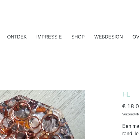
ONTDEK
IMPRESSIE
SHOP
WEBDESIGN
OV
I-L
€ 18,
Verzendinf
Een ma
rand, l