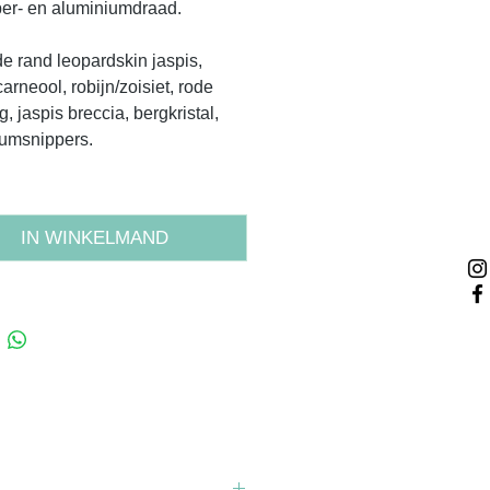
er- en aluminiumdraad.
e rand leopardskin jaspis,
arneool, robijn/zoisiet, rode
g, jaspis breccia, bergkristal,
iumsnippers.
IN WINKELMAND