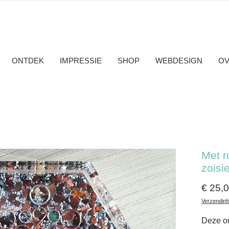
ONTDEK
IMPRESSIE
SHOP
WEBDESIGN
OV
Met r
zoisie
€ 25,
Verzendinf
Deze on