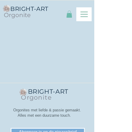
BRIGHT-ART
Orgonite
BRIGHT-ART
Orgonite
Orgonites met liefde & passie gemaakt.
Alles met een duurzame touch.
Abonneer je op de nieuwsbrief