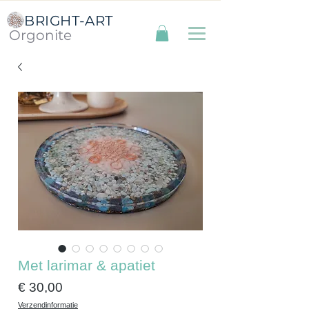
BRIGHT-ART
Orgonite
Met larimar & apatiet
Prijs
€ 30,00
Verzendinformatie