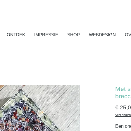
ONTDEK
IMPRESSIE
SHOP
WEBDESIGN
OV
Met s
brecc
€ 25,
Verzendinf
Een ond