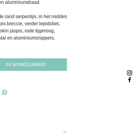
en aluminiumdraad.
e rand serpentijn, in het midden
is breccie, verder lepidoliet,
skin jaspis, rode tijgeroog,
stal en aluminiumsnippers.
IN WINKELMAND