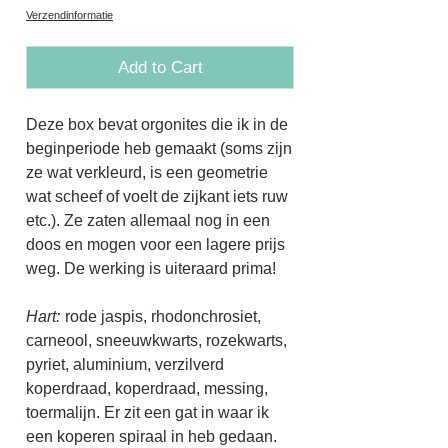
Price
Price
Verzendinformatie
Add to Cart
Deze box bevat orgonites die ik in de
beginperiode heb gemaakt (soms zijn
ze wat verkleurd, is een geometrie
wat scheef of voelt de zijkant iets ruw
etc.). Ze zaten allemaal nog in een
doos en mogen voor een lagere prijs
weg. De werking is uiteraard prima!
Hart:
rode jaspis, rhodonchrosiet,
carneool, sneeuwkwarts, rozekwarts,
pyriet, aluminium, verzilverd
koperdraad, koperdraad, messing,
toermalijn. Er zit een gat in waar ik
een koperen spiraal in heb gedaan.