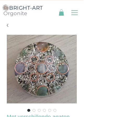
BRIGHT-ART
Orgonite
Met verschillende agaten