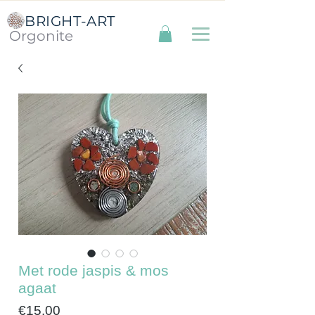
BRIGHT-ART
Orgonite
Met rode jaspis & mos
agaat
Price
€15.00